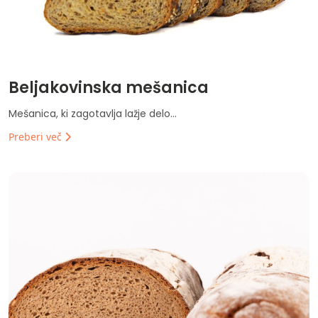
Beljakovinska mešanica
Mešanica, ki zagotavlja lažje delo...
Preberi več