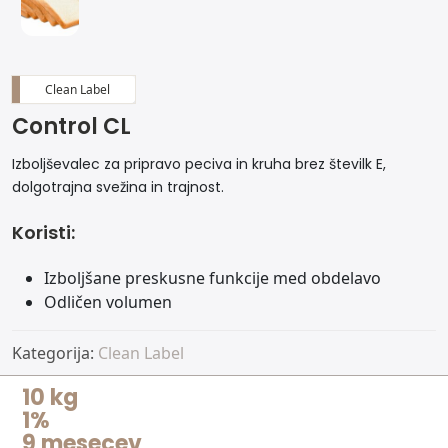
Clean Label
Control CL
Izboljševalec za pripravo peciva in kruha brez številk E,
dolgotrajna svežina in trajnost.
Koristi:
Izboljšane preskusne funkcije med obdelavo
Odličen volumen
Kategorija:
Clean Label
10 kg
1%
9 mesecev