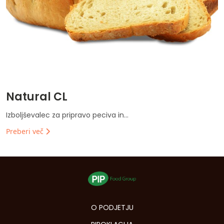
Natural CL
Izboljševalec za pripravo peciva in...
Preberi več
O PODJETJU