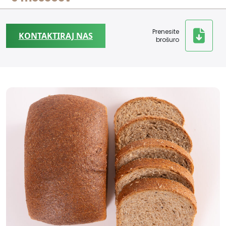
Prenesite
KONTAKTIRAJ NAS
brošuro