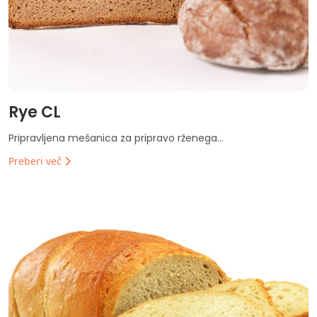
Rye CL
Pripravljena mešanica za pripravo rženega...
Preberi več