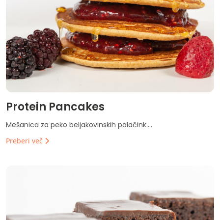
Protein Pancakes
Mešanica za peko beljakovinskih palačink....
Preberi več