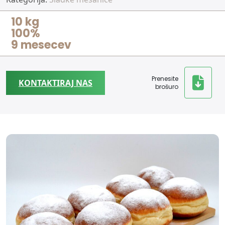
10 kg
100%
9 mesecev
Prenesite
KONTAKTIRAJ NAS
brošuro