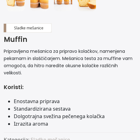
Sladke mešanice
Muffin
Pripravljena mešanica za pripravo kolačkov, namenjena
pekarnam in slaščičarjem. Mešanica testa za muffine vam
omogoča, da hitro naredite okusne kolačke različnih
velikosti.
Koristi:
Enostavna priprava
Standardizirana sestava
Dolgotrajna svežina pečenega kolačka
Izrazita aroma
Kategorija:
Sladke mešanice