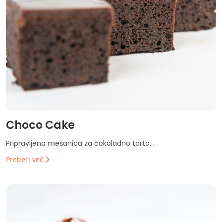
Choco Cake
Pripravljena mešanica za čokoladno torto...
Preberi več