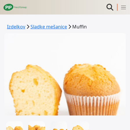
Izdelkov
Sladke mešanice
Muffin