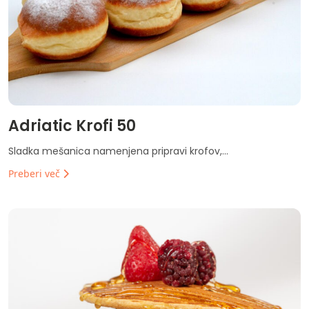
Adriatic Krofi 50
Sladka mešanica namenjena pripravi krofov,...
Preberi več