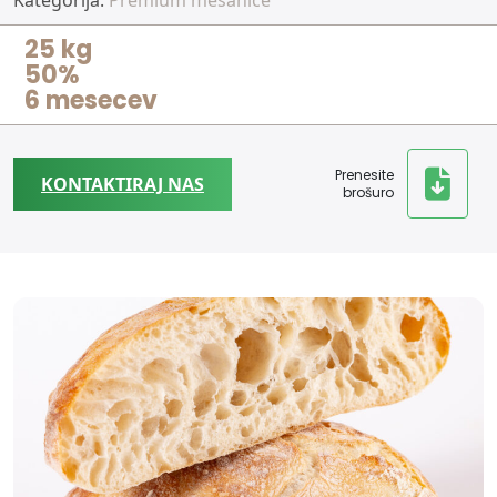
Kategorija:
Premium mešanice
25 kg
50%
6 mesecev
Prenesite
KONTAKTIRAJ NAS
brošuro