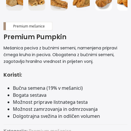
Premium mešanice
Premium Pumpkin
Mešanica peciva z bučnimi semeni, namenjena pripravi
črnega kruha in peciva. Obogatena z bučnimi semeni,
zagotavlja hranilno vrednost in prijeten vonj.
Koristi:
Bučna semena (19% v mešanici)
Bogata sestava
Možnost priprave listnatega testa
Možnost zamrzovanja in odmrzovanja
Dolgotrajna svežina in odličen volumen