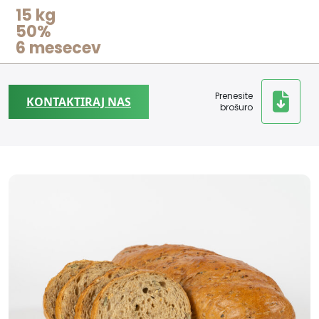
15 kg
50%
6 mesecev
Prenesite
KONTAKTIRAJ NAS
brošuro