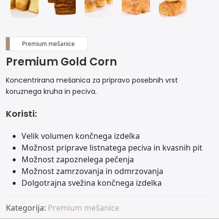
Premium mešanice
Premium Gold Corn
Koncentrirana mešanica za pripravo posebnih vrst
koruznega kruha in peciva.
Koristi:
Velik volumen končnega izdelka
Možnost priprave listnatega peciva in kvasnih pit
Možnost zapoznelega pečenja
Možnost zamrzovanja in odmrzovanja
Dolgotrajna svežina končnega izdelka
Kategorija:
Premium mešanice