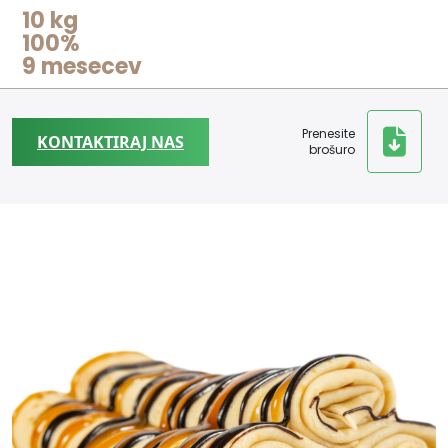
10 kg
100%
9 mesecev
Prenesite
KONTAKTIRAJ NAS
brošuro