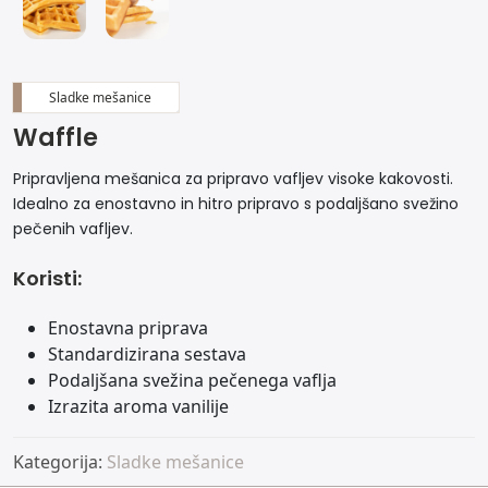
Sladke mešanice
Waffle
Pripravljena mešanica za pripravo vafljev visoke kakovosti.
Idealno za enostavno in hitro pripravo s podaljšano svežino
pečenih vafljev.
Koristi:
Enostavna priprava
Standardizirana sestava
Podaljšana svežina pečenega vaflja
Izrazita aroma vanilije
Kategorija:
Sladke mešanice