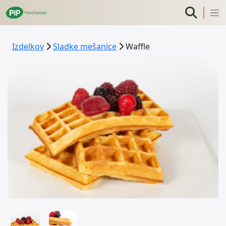
Izdelkov
Sladke mešanice
Waffle