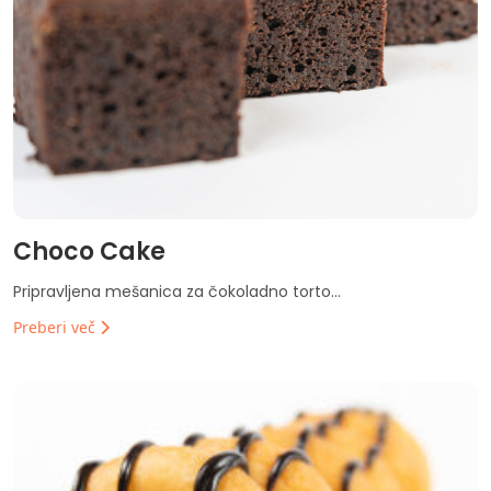
Choco Cake
Pripravljena mešanica za čokoladno torto...
Preberi več