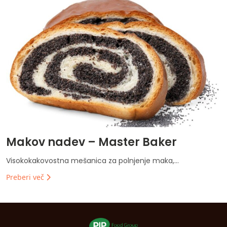
Makov nadev – Master Baker
Visokokakovostna mešanica za polnjenje maka,...
Preberi več