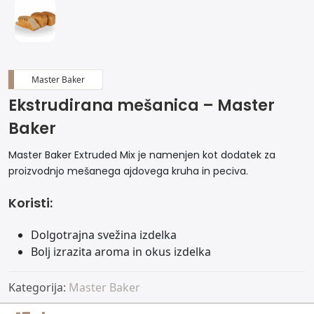
Master Baker
Ekstrudirana mešanica – Master
Baker
Master Baker Extruded Mix je namenjen kot dodatek za
proizvodnjo mešanega ajdovega kruha in peciva.
Koristi:
Dolgotrajna svežina izdelka
Bolj izrazita aroma in okus izdelka
Kategorija:
Master Baker