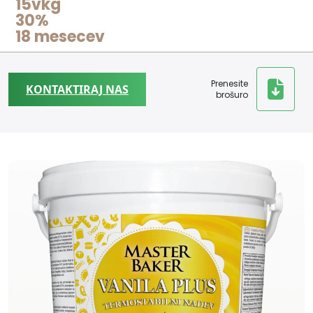
15vkg
30%
18 mesecev
Prenesite
KONTAKTIRAJ NAS
brošuro