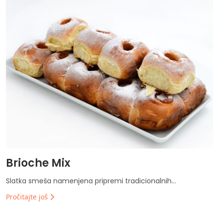
Brioche Mix
Slatka smeša namenjena pripremi tradicionalnih...
Pročitajte još