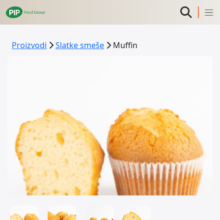
Proizvodi
Slatke smeše
Muffin