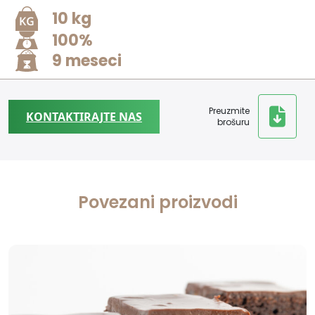
10 kg
100%
9 meseci
Preuzmite
KONTAKTIRAJTE NAS
brošuru
Povezani proizvodi