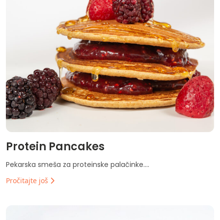
Protein Pancakes
Pekarska smeša za proteinske palačinke....
Pročitajte još