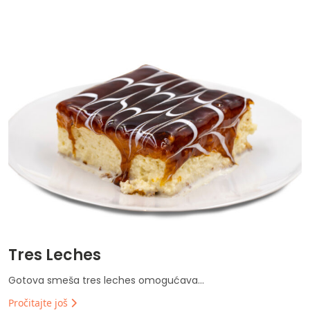
Tres Leches
Gotova smeša tres leches omogućava...
Pročitajte još