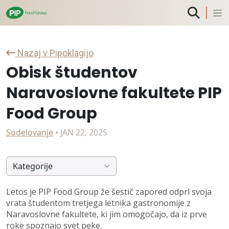
Nazaj v Pipoklagijo
Obisk študentov
Naravoslovne fakultete PIP
Food Group
Sodelovanje
• JAN 22, 2025
Kategorije
Letos je PIP Food Group že šestič zapored odprl svoja
vrata študentom tretjega letnika gastronomije z
Naravoslovne fakultete, ki jim omogočajo, da iz prve
roke spoznajo svet peke.