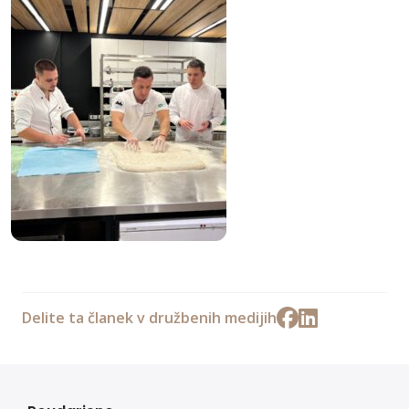
Delite ta članek v družbenih medijih