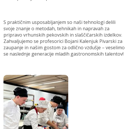
S praktičnim usposabljanjem so naši tehnologi delili
svoje znanje o metodah, tehnikah in napravah za
pripravo vrhunskih pekovskih in slaščičarskih izdelkov.
Zahvaljujemo se profesorici Bojani Kalenjuk Pivarski za
zaupanje in našim gostom za odlično vzdušje – veselimo
se naslednje generacije mladih gastronomskih talentov!