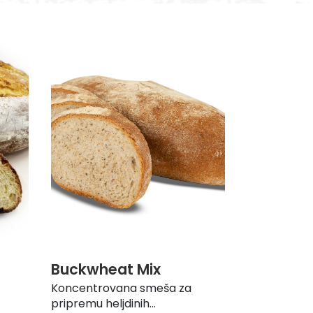
Buckwheat Mix
Koncentrovana smeša za
pripremu heljdinih...