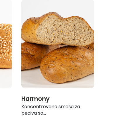
Harmony
Koncentrovana smeša za
peciva sa...