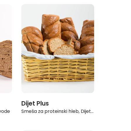
Dijet Plus
vode
Smeša za proteinski hleb, Dijet...