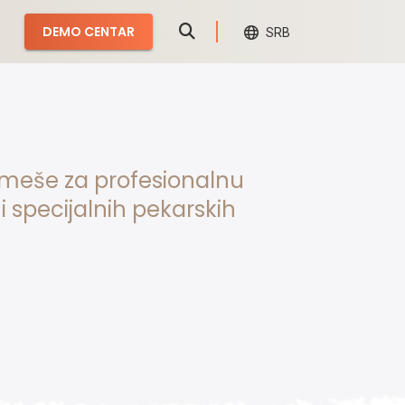
DEMO CENTAR
SRB
smeše za profesionalnu
i specijalnih pekarskih