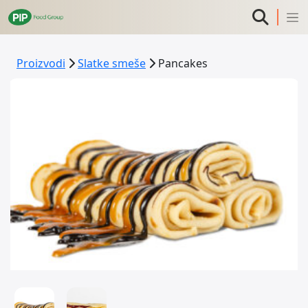
Proizvodi
Slatke smeše
Pancakes