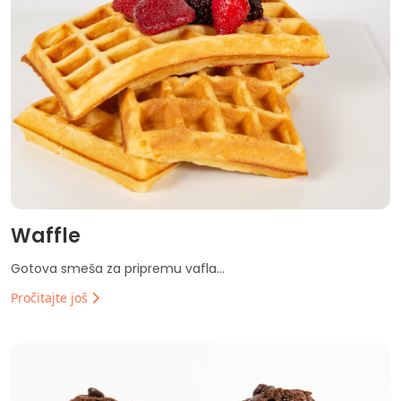
Waffle
Gotova smeša za pripremu vafla...
Pročitajte još