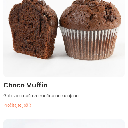
Choco Muffin
Gotova smeša za mafine namenjena...
Pročitajte još