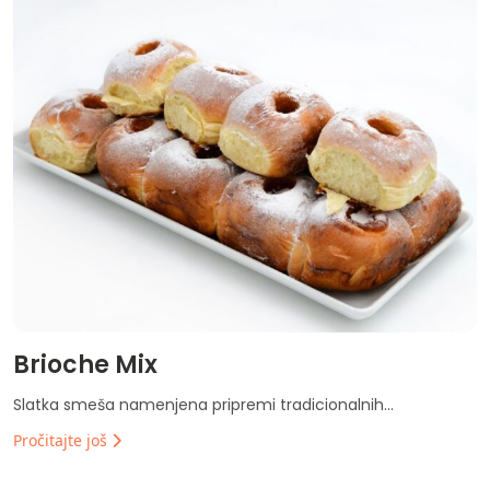
Brioche Mix
Slatka smeša namenjena pripremi tradicionalnih...
Pročitajte još