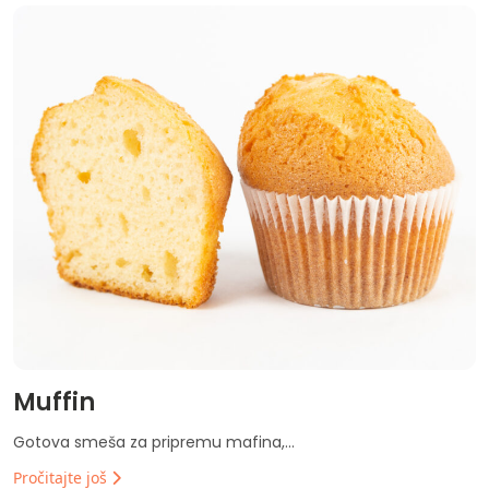
Muffin
Gotova smeša za pripremu mafina,...
Pročitajte još