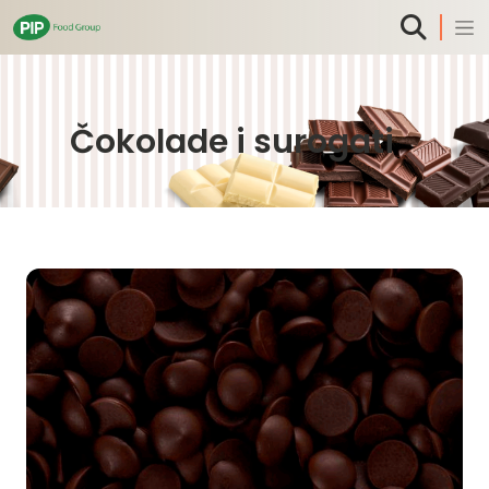
Čokolade i surogati