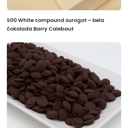
S00 White compound surogat – bela
čokolada Barry Calebaut