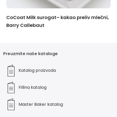
CoCoat Milk surogat– kakao preliv mlečni,
Barry Callebaut
Preuzmite naše kataloge
Katalog proizvoda
Fillina katalog
Master Baker katalog