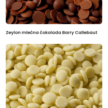
Zeylon mlečna čokolada Barry Callebaut