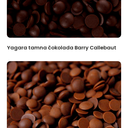
Yagara tamna čokolada Barry Callebaut