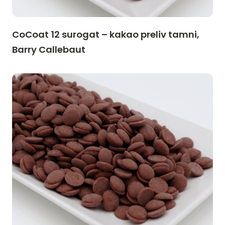
CoCoat 12 surogat – kakao preliv tamni,
Barry Callebaut