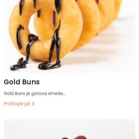
Gold Buns
Gold Buns je gotova smeša...
Pročitajte još