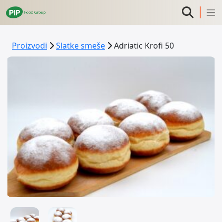
Proizvodi
Slatke smeše
Adriatic Krofi 50