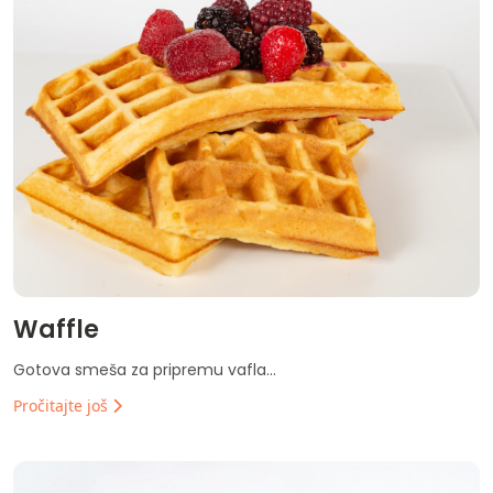
Waffle
Gotova smeša za pripremu vafla...
Pročitajte još