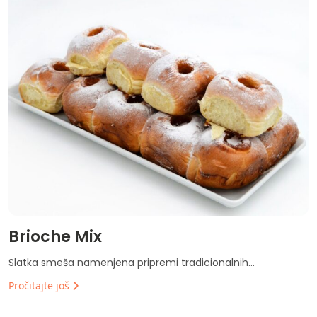
Brioche Mix
Slatka smeša namenjena pripremi tradicionalnih...
Pročitajte još