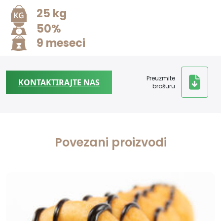
25 kg
50%
9 meseci
Preuzmite
KONTAKTIRAJTE NAS
brošuru
Povezani proizvodi