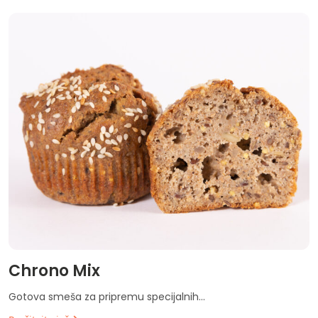
Chrono Mix
Gotova smeša za pripremu specijalnih...