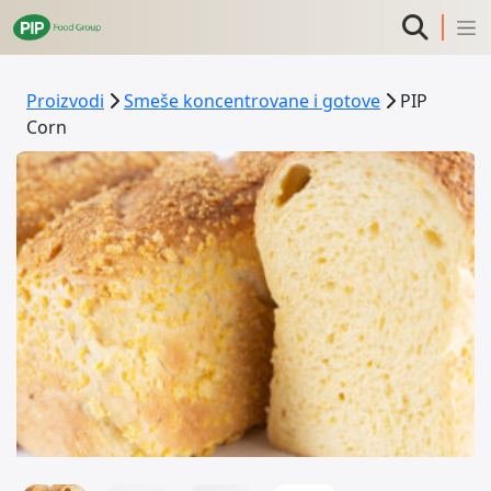
Proizvodi
Smeše koncentrovane i gotove
PIP
Corn