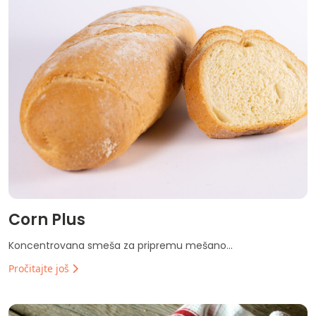
Corn Plus
Koncentrovana smeša za pripremu mešano...
Pročitajte još