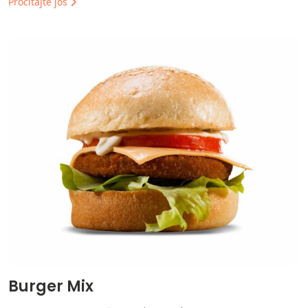
Pročitajte još
Burger Mix