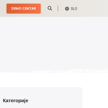
DEMO CENTAR
SLO
Категорије