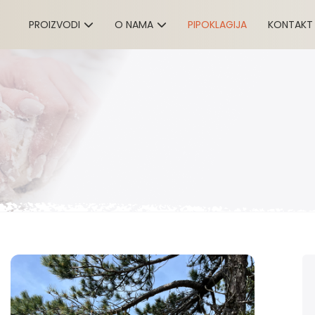
PROIZVODI
O NAMA
PIPOKLAGIJA
KONTAKT