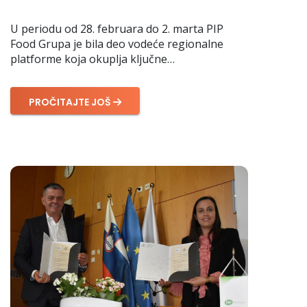
U periodu od 28. februara do 2. marta PIP
Food Grupa je bila deo vodeće regionalne
platforme koja okuplja ključne…
PROČITAJTE JOŠ