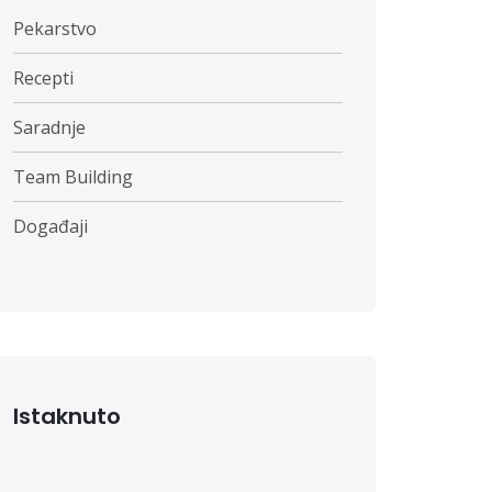
Pekarstvo
Recepti
Saradnje
Team Building
Događaji
Istaknuto