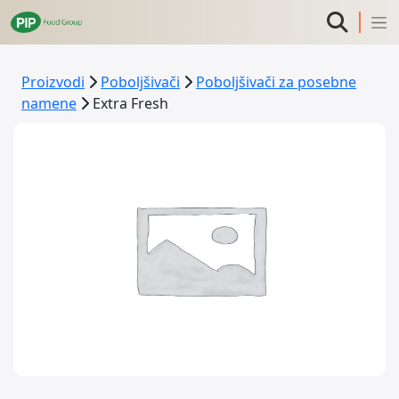
Proizvodi
Poboljšivači
Poboljšivači za posebne
namene
Extra Fresh