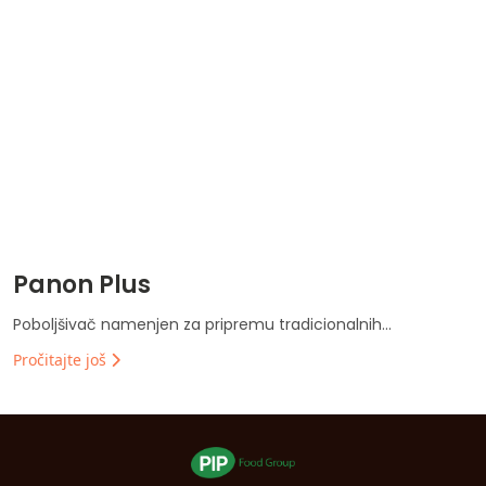
Panon Plus
Poboljšivač namenjen za pripremu tradicionalnih...
Pročitajte još