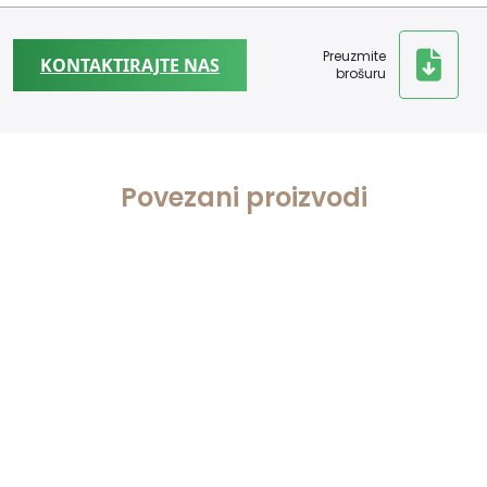
Preuzmite
KONTAKTIRAJTE NAS
brošuru
Povezani proizvodi