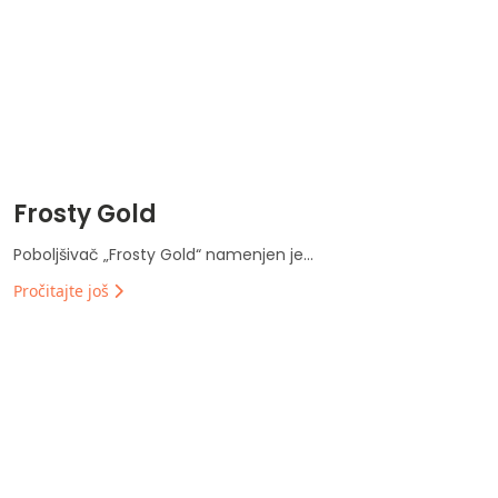
Frosty Gold
Poboljšivač „Frosty Gold“ namenjen je...
Pročitajte još