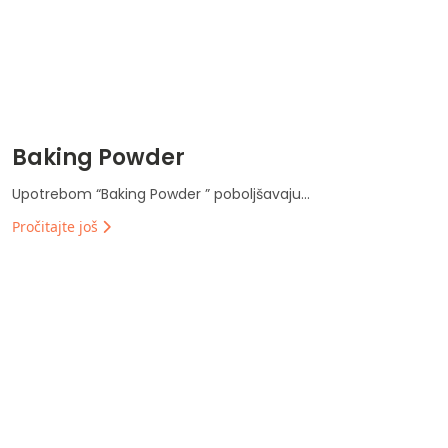
Baking Powder
Upotrebom “Baking Powder ” poboljšavaju...
Pročitajte još