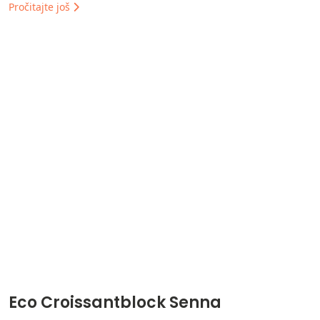
Pročitajte još
Eco Croissantblock Senna