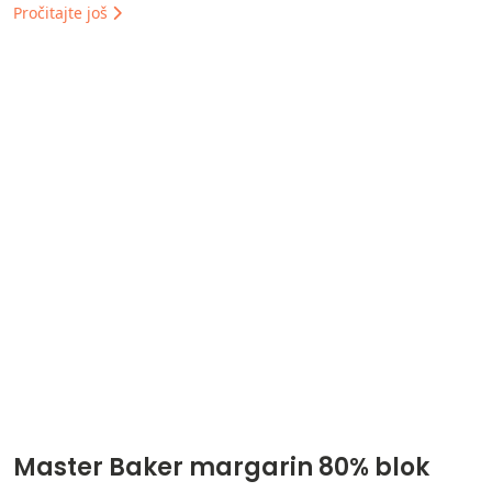
Pročitajte još
Master Baker margarin 80% blok