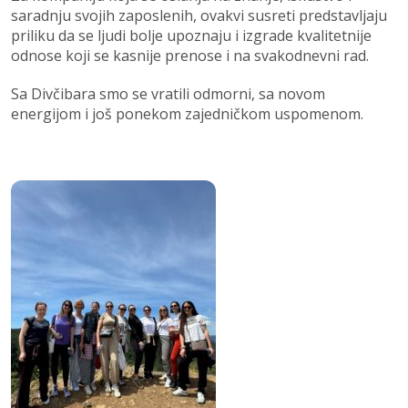
saradnju svojih zaposlenih, ovakvi susreti predstavljaju
priliku da se ljudi bolje upoznaju i izgrade kvalitetnije
odnose koji se kasnije prenose i na svakodnevni rad.
Sa Divčibara smo se vratili odmorni, sa novom
energijom i još ponekom zajedničkom uspomenom.