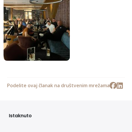
Podelite ovaj članak na društvenim mrežama
Istaknuto