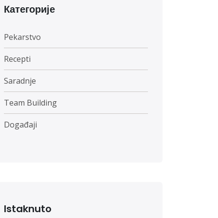
Категорије
Pekarstvo
Recepti
Saradnje
Team Building
Događaji
Istaknuto