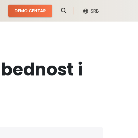
DEMO CENTAR
SRB
bednost i