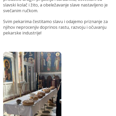
slavski kolač i žito, a obeležavanje slave nastavljeno je
svečanim ručkom.
Svim pekarima čestitamo slavu i odajemo priznanje za
njihov neprocenjiv doprinos rastu, razvoju i očuvanju
pekarske industrije!