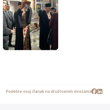
Podelite ovaj članak na društvenim mrežama